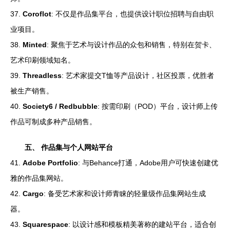
37.
Coroflot
: 不仅是作品集平台，也提供设计职位招聘与自由职
业项目。
38.
Minted
: 聚焦于艺术与设计作品的众包和销售，特别在贺卡、
艺术印刷领域知名。
39.
Threadless
: 艺术家提交T恤等产品设计，社区投票，优胜者
被生产销售。
40.
Society6 / Redbubble
: 按需印刷（POD）平台，设计师上传
作品可制成多种产品销售。
五、 作品集与个人网站平台
41.
Adobe Portfolio
: 与Behance打通，Adobe用户可快速创建优
雅的作品集网站。
42.
Cargo
: 备受艺术家和设计师青睐的轻量级作品集网站生成
器。
43.
Squarespace
: 以设计感和模板精美著称的建站平台，适合创