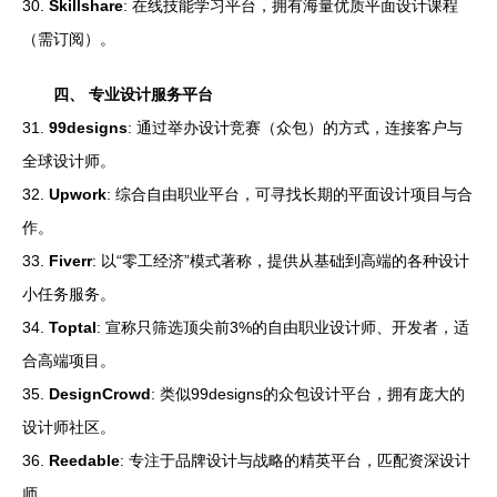
30.
Skillshare
: 在线技能学习平台，拥有海量优质平面设计课程
（需订阅）。
四、 专业设计服务平台
31.
99designs
: 通过举办设计竞赛（众包）的方式，连接客户与
全球设计师。
32.
Upwork
: 综合自由职业平台，可寻找长期的平面设计项目与合
作。
33.
Fiverr
: 以“零工经济”模式著称，提供从基础到高端的各种设计
小任务服务。
34.
Toptal
: 宣称只筛选顶尖前3%的自由职业设计师、开发者，适
合高端项目。
35.
DesignCrowd
: 类似99designs的众包设计平台，拥有庞大的
设计师社区。
36.
Reedable
: 专注于品牌设计与战略的精英平台，匹配资深设计
师。