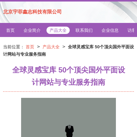
北京宇菲鑫志科技有限公司
首页
企业简介
产品大全
联系我们
企业信息
访客
>
>
当前位置：
首页
产品大全
全球灵感宝库 50个顶尖国外平面设
计网站与专业服务指南
全球灵感宝库 50个顶尖国外平面设
计网站与专业服务指南