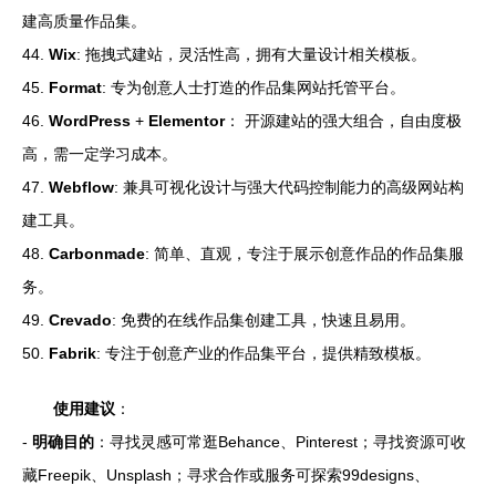
建高质量作品集。
44.
Wix
: 拖拽式建站，灵活性高，拥有大量设计相关模板。
45.
Format
: 专为创意人士打造的作品集网站托管平台。
46.
WordPress
+
Elementor
： 开源建站的强大组合，自由度极
高，需一定学习成本。
47.
Webflow
: 兼具可视化设计与强大代码控制能力的高级网站构
建工具。
48.
Carbonmade
: 简单、直观，专注于展示创意作品的作品集服
务。
49.
Crevado
: 免费的在线作品集创建工具，快速且易用。
50.
Fabrik
: 专注于创意产业的作品集平台，提供精致模板。
使用建议
：
-
明确目的
：寻找灵感可常逛Behance、Pinterest；寻找资源可收
藏Freepik、Unsplash；寻求合作或服务可探索99designs、