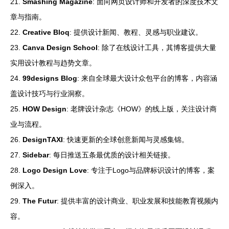
21.
Smashing Magazine
: 面向网页设计师和开发者的深度技术文
章与指南。
22.
Creative Bloq
: 提供设计新闻、教程、灵感与职业建议。
23.
Canva Design School
: 除了在线设计工具，其博客提供大量
实用设计教程与趋势文章。
24.
99designs Blog
: 来自全球最大设计众包平台的博客，内容涵
盖设计技巧与行业洞察。
25.
HOW Design
: 老牌设计杂志《HOW》的线上版，关注设计商
业与流程。
26.
DesignTAXI
: 快速更新的全球创意新闻与灵感集锦。
27.
Sidebar
: 每日推送五条最优质的设计相关链接。
28.
Logo Design Love
: 专注于Logo与品牌标识设计的博客，案
例深入。
29.
The Futur
: 提供丰富的设计商业、职业发展和技能教育视频内
容。