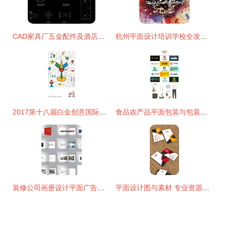
CAD家具厂五金配件及酒店施工图设计资源大全
杭州平面设计培训学校全攻略 寻找你的创意起点
2017第十八届白金创意国际大学生平面设计大赛 青年设计的璀璨舞台
食品农产品平面包装与包装盒袋设计 专业设计服务的力量与价值
装修公司画册设计平面广告图片免费下载 装修公司画册设计设计素材 千图网 专业设计服务
平面设计图与素材 专业资源获取与精品设计之道