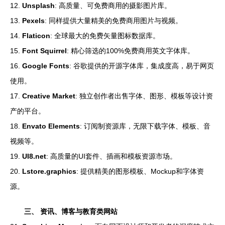
12.
Unsplash
: 高质量、可免费商用的摄影图片库。
13.
Pexels
: 同样提供大量精美的免费商用图片与视频。
14.
Flaticon
: 全球最大的免费矢量图标数据库。
15.
Font Squirrel
: 精心筛选的100%免费商用英文字体库。
16.
Google Fonts
: 谷歌提供的开源字体库，集成度高，易于网页
使用。
17.
Creative Market
: 独立创作者出售字体、图形、模板等设计资
产的平台。
18.
Envato Elements
: 订阅制资源库，无限下载字体、模板、音
视频等。
19.
UI8.net
: 高质量的UI套件、插画和模板资源市场。
20.
Lstore.graphics
: 提供精美的图形模板、Mockup和字体资
源。
三、 资讯、博客与教育类网站