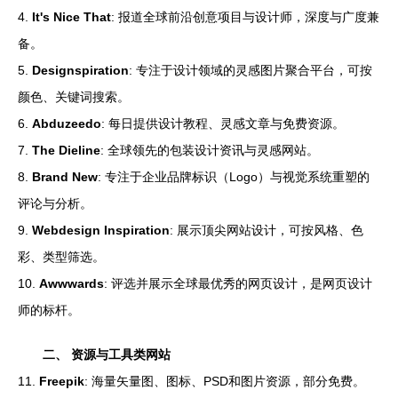
4.
It's Nice That
: 报道全球前沿创意项目与设计师，深度与广度兼
备。
5.
Designspiration
: 专注于设计领域的灵感图片聚合平台，可按
颜色、关键词搜索。
6.
Abduzeedo
: 每日提供设计教程、灵感文章与免费资源。
7.
The Dieline
: 全球领先的包装设计资讯与灵感网站。
8.
Brand New
: 专注于企业品牌标识（Logo）与视觉系统重塑的
评论与分析。
9.
Webdesign Inspiration
: 展示顶尖网站设计，可按风格、色
彩、类型筛选。
10.
Awwwards
: 评选并展示全球最优秀的网页设计，是网页设计
师的标杆。
二、 资源与工具类网站
11.
Freepik
: 海量矢量图、图标、PSD和图片资源，部分免费。